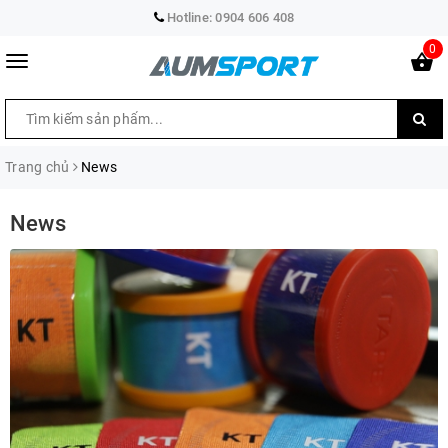
Hotline:
0904 606 408
0
Trang chủ
News
News