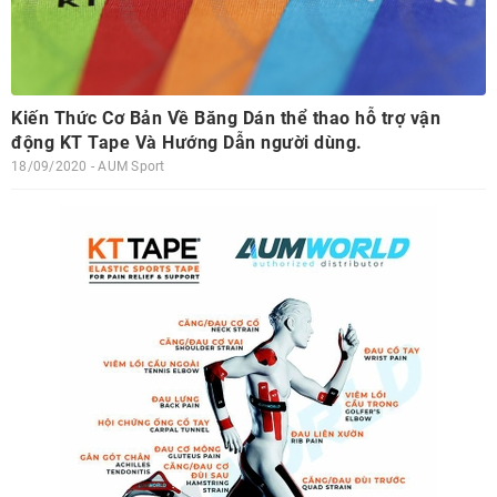
Kiến Thức Cơ Bản Về Băng Dán thể thao hỗ trợ vận
động KT Tape Và Hướng Dẫn người dùng.
18/09/2020 - AUM Sport