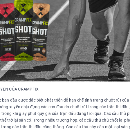
YỆN CỦA CRAMPFIX
 ban đầu được đặc biệt phát triển để hạn chế tình trạng chuột rút của
ờng xuyên chịu đựng các cơn đau do chuột rút trong các trận thi đấu, 
 trong khi giây phút quý giá của trận đấu đang trôi qua. Các cầu thủ
 thể trở lại sân cỏ. Trong nhiều trường hợp, các cầu thủ chủ chốt lại p
 trong các trận thi đấu căng thẳng. Các cầu thủ này cần một loại sản 