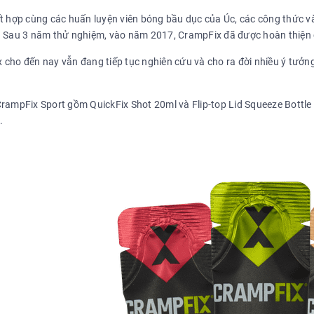
ết hợp cùng các huấn luyện viên bóng bầu dục của Úc, các công thức v
. Sau 3 năm thử nghiệm, vào năm 2017, CrampFix đã được hoàn thiện c
cho đến nay vẫn đang tiếp tục nghiên cứu và cho ra đời nhiều ý tưởng 
CrampFix Sport gồm QuickFix Shot 20ml và Flip-top Lid Squeeze Bottle 
.