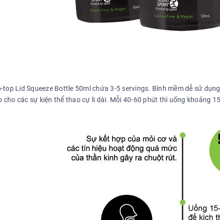
p-top Lid Squeeze Bottle 50ml chứa 3-5 servings. Bình mềm dễ sử dụng.
cho các sự kiện thể thao cự li dài. Mỗi 40-60 phút thì uống khoảng 15