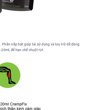
 Phần nắp bật giúp tái sử dụng và lưu trữ dễ dàng.
-20ml, để hạn chế chuột rút.