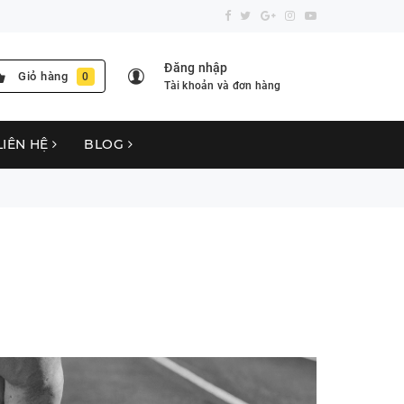
Đăng nhập
Giỏ hàng
0
Tài khoản và đơn hàng
LIÊN HỆ
BLOG