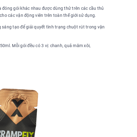
à đóng gói khác nhau được dùng thử trên các cầu thủ
ho các vận động viên trên toàn thế giới sử dụng.
sáng tạo để giải quyết tình trạng chuột rút trong vận
50ml. Mỗi gói đều có 3 vị: chanh, quả mâm xôi,