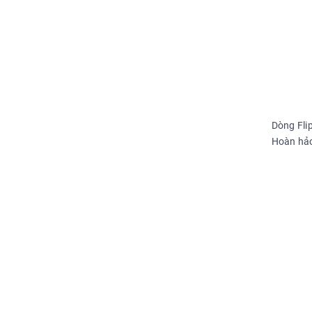
Dòng Fli
Hoàn hảo 