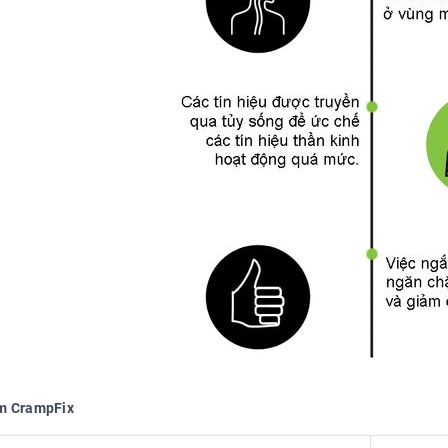
m CrampFix