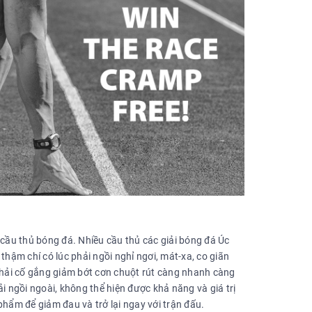
 cầu thủ bóng đá. Nhiều cầu thủ các giải bóng đá Úc
thậm chí có lúc phải ngồi nghỉ ngơi, mát-xa, co giãn
 phải cố gắng giảm bớt cơn chuột rút càng nhanh càng
hải ngồi ngoài, không thể hiện được khả năng và giá trị
phẩm để giảm đau và trở lại ngay với trận đấu.