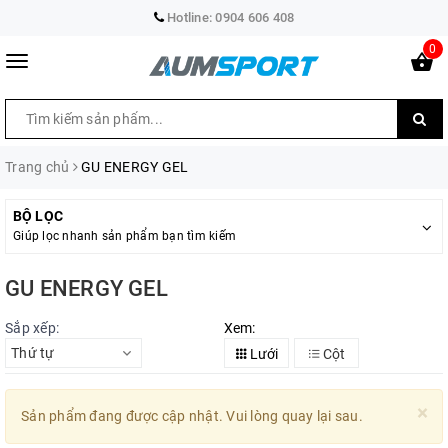
Hotline:
0904 606 408
0
Trang chủ
GU ENERGY GEL
BỘ LỌC
Giúp lọc nhanh sản phẩm bạn tìm kiếm
GU ENERGY GEL
Sắp xếp:
Xem:
Thứ tự
Lưới
Cột
×
Sản phẩm đang được cập nhật. Vui lòng quay lại sau.