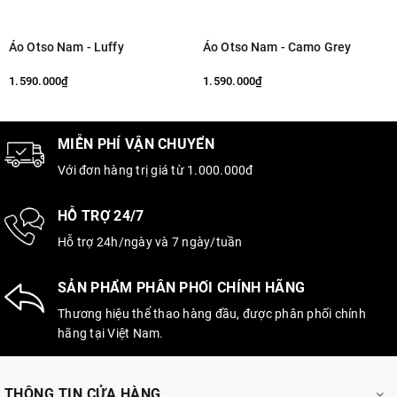
Áo Otso Nam - Luffy
Áo Otso Nam - Camo Grey
1.590.000₫
1.590.000₫
MIỄN PHÍ VẬN CHUYỂN
Với đơn hàng trị giá từ 1.000.000đ
HỖ TRỢ 24/7
Hỗ trợ 24h/ngày và 7 ngày/tuần
SẢN PHẨM PHÂN PHỐI CHÍNH HÃNG
Thương hiệu thể thao hàng đầu, được phân phối chính
hãng tại Việt Nam.
THÔNG TIN CỬA HÀNG