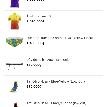
Áo đạp xe nữ - S
2.320.000₫
Quần bơi tam giác nam OTSO - Yellow Floral
1.400.000₫
Dây đeo bib - Otso Race Belt
320.000₫
Tất Otso Ngắn - Blue/Yellow (Low Cut)
390.000₫
Tất Otso Ngắn - Black/Orange (low cut)