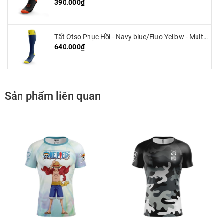
390.000₫
Tất Otso Phục Hồi - Navy blue/Fluo Yellow - Multisport Recovery
640.000₫
Sản phẩm liên quan