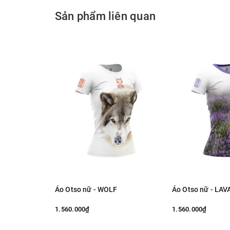
Sản phẩm liên quan
Áo Otso nữ - WOLF
Áo Otso nữ - LA
1.560.000₫
1.560.000₫