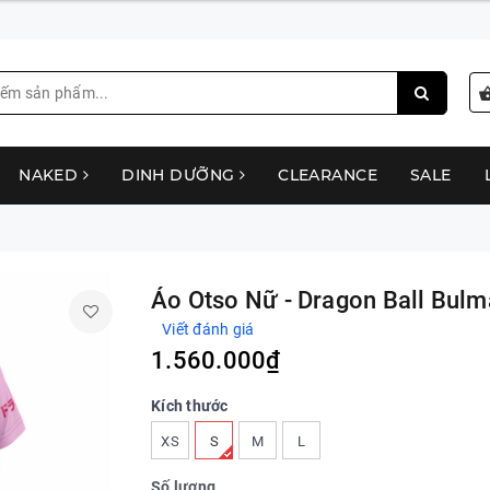
NAKED
DINH DƯỠNG
CLEARANCE
SALE
Áo Otso Nữ - Dragon Ball Bulm
Viết đánh giá
1.560.000₫
Kích thước
XS
S
M
L
Số lượng