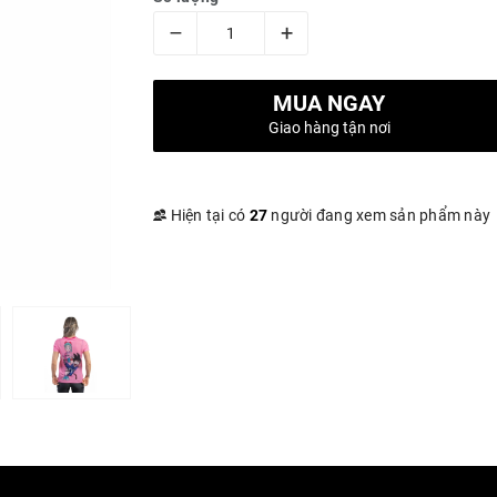
–
+
MUA NGAY
Giao hàng tận nơi
Hiện tại có
27
người đang xem sản phẩm này