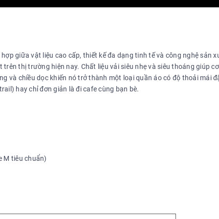
ợp giữa vật liệu cao cấp, thiết kế đa dạng tinh tế và công nghệ sản xu
t trên thị trường hiện nay. Chất liệu vải siêu nhẹ và siêu thoáng giúp cơ
ng và chiều dọc khiến nó trở thành một loại quần áo có độ thoải mái đ
ail) hay chỉ đơn giản là đi cafe cùng bạn bè.
e M tiêu chuẩn)