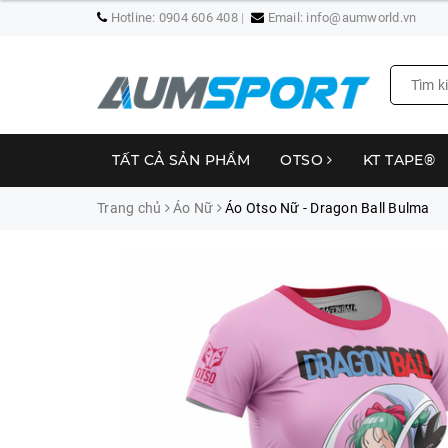
Hotline:
0904 606 408
Email:
info@aumworld.vn
TẤT CẢ SẢN PHẨM
OTSO
KT TAPE®
Trang chủ
Áo Nữ
Áo Otso Nữ - Dragon Ball Bulma