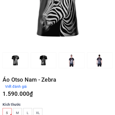
Áo Otso Nam - Zebra
Viết đánh giá
1.590.000₫
Kích thước
S
M
L
XL