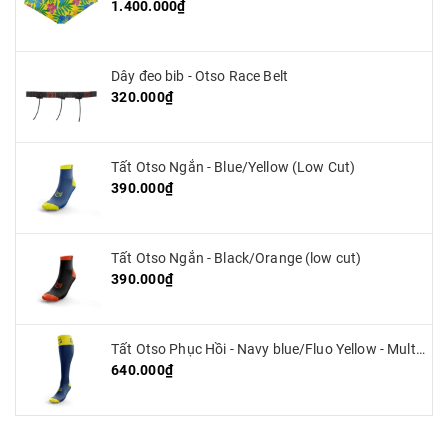
1.400.000₫
Dây đeo bib - Otso Race Belt
320.000₫
Tất Otso Ngắn - Blue/Yellow (Low Cut)
390.000₫
Tất Otso Ngắn - Black/Orange (low cut)
390.000₫
Tất Otso Phục Hồi - Navy blue/Fluo Yellow - Multisport Recovery
640.000₫