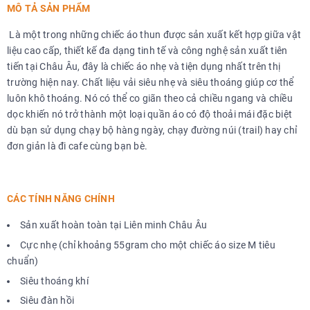
MÔ TẢ SẢN PHẨM
Là một trong những chiếc áo thun được sản xuất kết hợp giữa vật
liệu cao cấp, thiết kế đa dạng tinh tế và công nghệ sản xuất tiên
tiến tại Châu Âu, đây là chiếc áo nhẹ và tiện dụng nhất trên thị
trường hiện nay. Chất liệu vải siêu nhẹ và siêu thoáng giúp cơ thể
luôn khô thoáng. Nó có thể co giãn theo cả chiều ngang và chiều
dọc khiến nó trở thành một loại quần áo có độ thoải mái đặc biệt
dù bạn sử dụng chạy bộ hàng ngày, chạy đường núi (trail) hay chỉ
đơn giản là đi cafe cùng bạn bè.
CÁC TÍNH NĂNG CHÍNH
Sản xuất hoàn toàn tại Liên minh Châu Âu
Cực nhẹ (chỉ khoảng 55gram cho một chiếc áo size M tiêu
chuẩn)
Siêu thoáng khí
Siêu đàn hồi