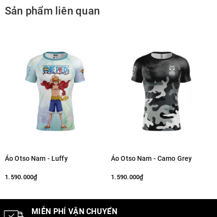
Sản phẩm liên quan
Áo Otso Nam - Luffy
Áo Otso Nam - Camo Grey
1.590.000₫
1.590.000₫
MIỄN PHÍ VẬN CHUYỂN