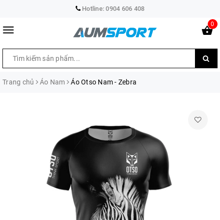
Hotline:
0904 606 408
0
Trang chủ
Áo Nam
Áo Otso Nam - Zebra