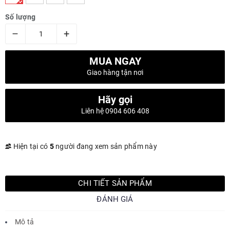
Số lượng
–
+
MUA NGAY
Giao hàng tận nơi
Hãy gọi
Liên hệ 0904 606 408
Hiện tại có
5
người đang xem sản phẩm này
CHI TIẾT SẢN PHẨM
ĐÁNH GIÁ
Mô tả