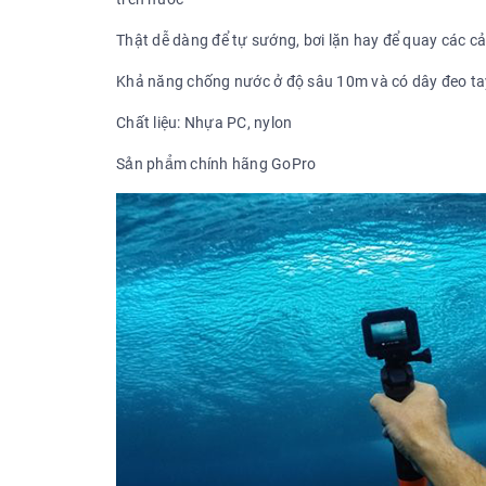
Thật dễ dàng để tự sướng, bơi lặn hay để quay các c
Khả năng chống nước ở độ sâu 10m và có dây đeo tay 
Chất liệu: Nhựa PC, nylon
Sản phẩm chính hãng GoPro