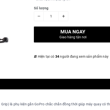
Số lượng
–
+
MUA NGAY
Giao hàng tận nơi
Hiện tại có
34
người đang xem sản phẩm này
Grip) là phụ kiện gắn GoPro chắc chắn đồng thời giúp máy quay có th