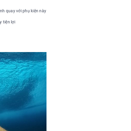
ảnh quay với phụ kiện này
tiện lợi