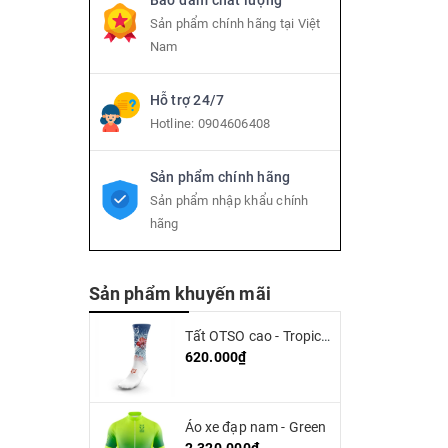
Bảo đảm chất lượng
Sản phẩm chính hãng tại Việt
Nam
Hỗ trợ 24/7
Hotline:
0904606408
Sản phẩm chính hãng
Sản phẩm nhập khẩu chính
hãng
Sản phẩm khuyến mãi
Tất OTSO cao - Tropical (high cut)
620.000₫
Áo xe đạp nam - Green