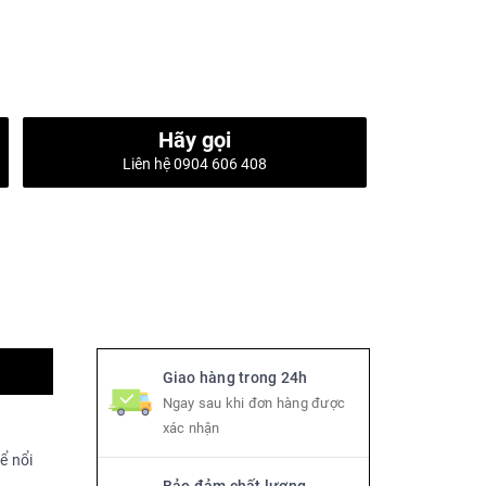
Hãy gọi
Liên hệ 0904 606 408
Giao hàng trong 24h
Ngay sau khi đơn hàng được
xác nhận
ể nổi