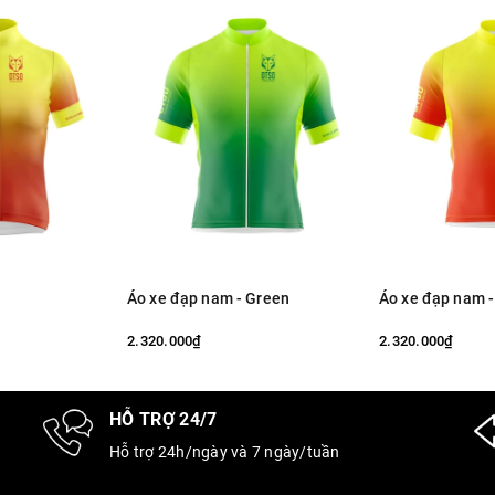
Áo xe đạp nam - Green
Áo xe đạp nam 
2.320.000₫
2.320.000₫
HỖ TRỢ 24/7
Hỗ trợ 24h/ngày và 7 ngày/tuần