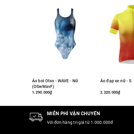
Áo bơi Otso - WAVE - Nữ
Áo đạp xe nữ - S
(OSwWavF)
1.290.000₫
2.320.000₫
MIỄN PHÍ VẬN CHUYỂN
Với đơn hàng trị giá từ 1.000.000đ