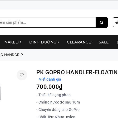
NAKED
DINH DƯỠNG
CLEARANCE
SALE
NG HANDGRIP
PK GOPRO HANDLER-FLOATI
Viết đánh giá
700.000₫
- Thiết kế dạng phao
- Chống nước độ sâu 10m
- Chuyên dùng cho GoPro
- Chất liệu: Nhựa, nylon