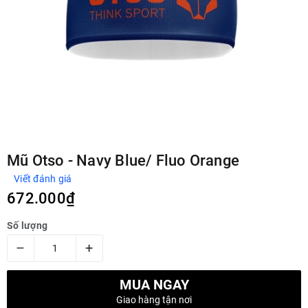
Mũ Otso - Navy Blue/ Fluo Orange
Viết đánh giá
672.000₫
Số lượng
–
+
MUA NGAY
Giao hàng tận nơi