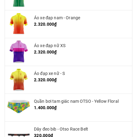
Áo xe đạp nam - Orange
2.320.000₫
Áo xe đạp nữ XS
2.320.000₫
Áo đạp xe nữ - S
2.320.000₫
Quần bơi tam giác nam OTSO - Yellow Floral
1.400.000₫
Dây đeo bib - Otso Race Belt
320.000₫