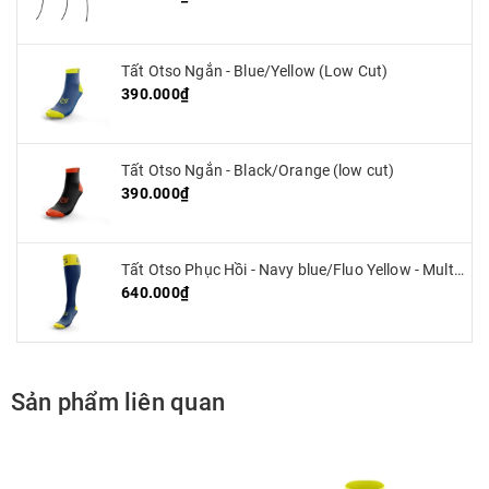
Tất Otso Ngắn - Blue/Yellow (Low Cut)
390.000₫
Tất Otso Ngắn - Black/Orange (low cut)
390.000₫
Tất Otso Phục Hồi - Navy blue/Fluo Yellow - Multisport Recovery
640.000₫
Sản phẩm liên quan