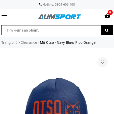
Hotline:
0904 606 408
0
Trang chủ
Clearance
Mũ Otso - Navy Blue/ Fluo Orange