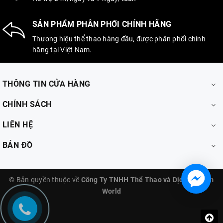
SẢN PHẨM PHÂN PHỐI CHÍNH HÃNG
Thương hiệu thể thao hàng đầu, được phân phối chính
hãng tại Việt Nam.
THÔNG TIN CỬA HÀNG
CHÍNH SÁCH
LIÊN HỆ
BẢN ĐỒ
© Bản quyền thuộc về
Công Ty TNHH Thể Thao và Dịch Vụ Aum
World