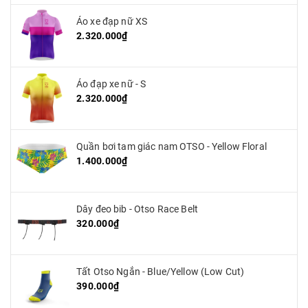
Áo xe đạp nữ XS
2.320.000₫
Áo đạp xe nữ - S
2.320.000₫
Quần bơi tam giác nam OTSO - Yellow Floral
1.400.000₫
Dây đeo bib - Otso Race Belt
320.000₫
Tất Otso Ngắn - Blue/Yellow (Low Cut)
390.000₫