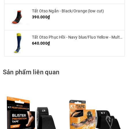
Tất Otso Ngắn - Black/Orange (low cut)
390.000₫
Tất Otso Phục Hồi - Navy blue/Fluo Yellow - Multisport Recovery
640.000₫
Sản phẩm liên quan