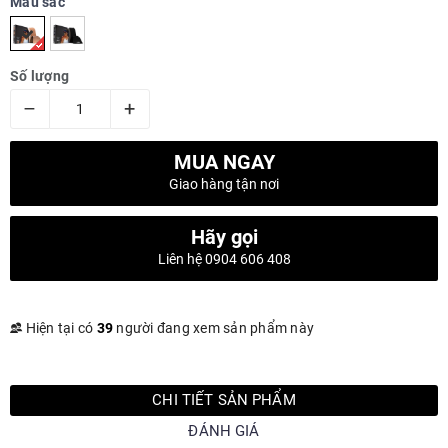
Màu sắc
Số lượng
–
+
MUA NGAY
Giao hàng tận nơi
Hãy gọi
Liên hệ 0904 606 408
Hiện tại có
39
người đang xem sản phẩm này
CHI TIẾT SẢN PHẨM
ĐÁNH GIÁ