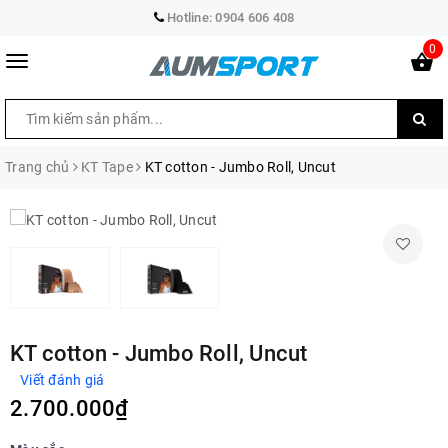
Hotline:
0904 606 408
0
Trang chủ
KT Tape
KT cotton - Jumbo Roll, Uncut
KT cotton - Jumbo Roll, Uncut
Viết đánh giá
2.700.000₫