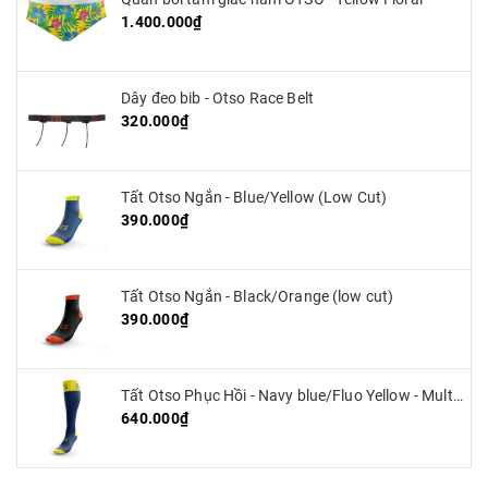
1.400.000₫
Dây đeo bib - Otso Race Belt
320.000₫
Tất Otso Ngắn - Blue/Yellow (Low Cut)
390.000₫
Tất Otso Ngắn - Black/Orange (low cut)
390.000₫
Tất Otso Phục Hồi - Navy blue/Fluo Yellow - Multisport Recovery
640.000₫