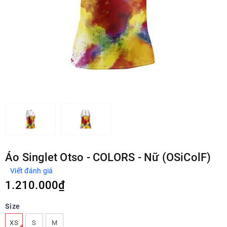
Áo Singlet Otso - COLORS - Nữ (OSiColF)
Viết đánh giá
1.210.000₫
Size
XS
S
M