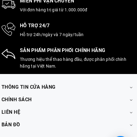
MIỄN PHÍ VẬN CHUYỂN
Với đơn hàng trị giá từ 1.000.000đ
HỖ TRỢ 24/7
Hỗ trợ 24h/ngày và 7 ngày/tuần
SẢN PHẨM PHÂN PHỐI CHÍNH HÃNG
Thương hiệu thể thao hàng đầu, được phân phối chính
hãng tại Việt Nam.
THÔNG TIN CỬA HÀNG
CHÍNH SÁCH
LIÊN HỆ
BẢN ĐỒ