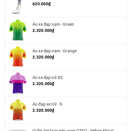
620.000₫
Áo xe đạp nam - Green
2.320.000₫
Áo xe đạp nam - Orange
2.320.000₫
Áo xe đạp nữ XS
2.320.000₫
Áo đạp xe nữ - S
2.320.000₫
Quần bơi tam giác nam OTSO - Yellow Floral