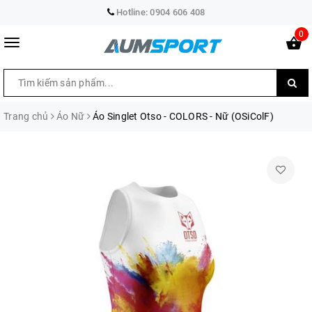
Hotline:
0904 606 408
0
Trang chủ
Áo Nữ
Áo Singlet Otso - COLORS - Nữ (OSiColF)