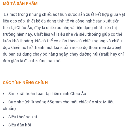
MÔ TẢ SẢN PHẨM
Là một trong những chiếc áo thun được sản xuất kết hợp giữa vật
liệu cao cấp, thiết kế đa dạng tinh tế và công nghệ sản xuất tiên
tiến tại Châu Âu, đây là chiếc áo nhẹ và tiện dụng nhất trên thị
trường hiện nay. Chất liệu vải siêu nhẹ và siêu thoáng giúp cơ thể
luôn khô thoáng. Nó có thể co giãn theo cả chiều ngang và chiều
dọc khiến nó trở thành một loại quần áo có độ thoải mái đặc biệt
dù bạn sử dụng chạy bộ hàng ngày, chạy đường núi (trail) hay chỉ
đơn giản là đi cafe cùng bạn bè.
CÁC TÍNH NĂNG CHÍNH
Sản xuất hoàn toàn tại Liên minh Châu Âu
Cực nhẹ (chỉ khoảng 55gram cho một chiếc áo size M tiêu
chuẩn)
Siêu thoáng khí
Siêu đàn hồi