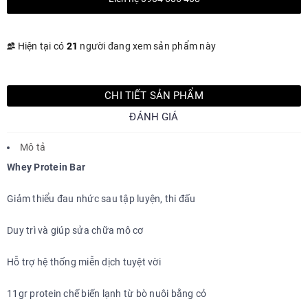
Hiện tại có
21
người đang xem sản phẩm này
CHI TIẾT SẢN PHẨM
ĐÁNH GIÁ
Mô tả
Whey Protein Bar
Giảm thiểu đau nhức sau tập luyện, thi đấu
Duy trì và giúp sửa chữa mô cơ
Hỗ trợ hệ thống miễn dịch tuyệt vời
11gr protein chế biến lạnh từ bò nuôi bằng cỏ