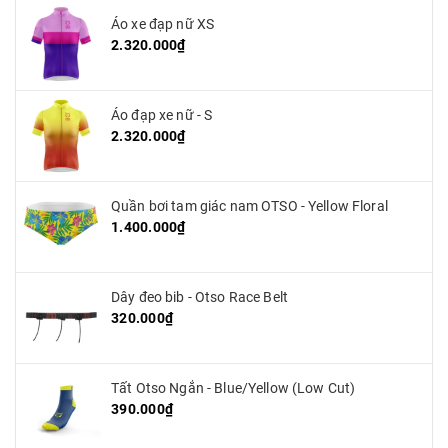
Áo xe đạp nữ XS
2.320.000₫
Áo đạp xe nữ - S
2.320.000₫
Quần bơi tam giác nam OTSO - Yellow Floral
1.400.000₫
Dây đeo bib - Otso Race Belt
320.000₫
Tất Otso Ngắn - Blue/Yellow (Low Cut)
390.000₫