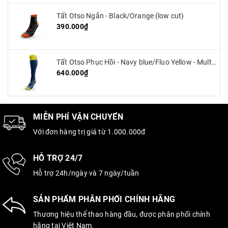
Tất Otso Ngắn - Black/Orange (low cut)
390.000₫
Tất Otso Phục Hồi - Navy blue/Fluo Yellow - Multisport Recovery
640.000₫
MIỄN PHÍ VẬN CHUYỂN
Với đơn hàng trị giá từ 1.000.000đ
HỖ TRỢ 24/7
Hỗ trợ 24h/ngày và 7 ngày/tuần
SẢN PHẨM PHÂN PHỐI CHÍNH HÃNG
Thương hiệu thể thao hàng đầu, được phân phối chính
hãng tại Việt Nam.