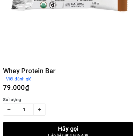
Whey Protein Bar
Viết đánh giá
79.000₫
Số lượng
–
+
Hãy gọi
Liên hệ 0904 606 408