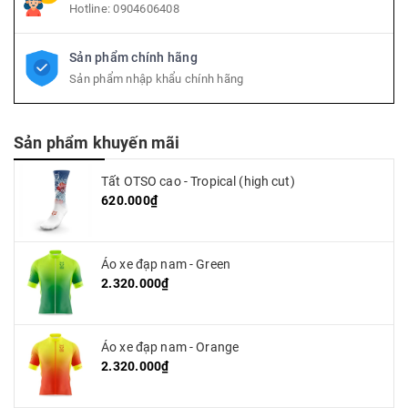
Hotline:
0904606408
Sản phẩm chính hãng
Sản phẩm nhập khẩu chính hãng
Sản phẩm khuyến mãi
Tất OTSO cao - Tropical (high cut)
620.000₫
Áo xe đạp nam - Green
2.320.000₫
Áo xe đạp nam - Orange
2.320.000₫