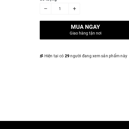
–
+
MUA NGAY
Giao hàng tận nơi
Hiện tại có
29
người đang xem sản phẩm này