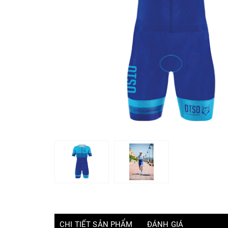
CHI TIẾT SẢN PHẨM
ĐÁNH GIÁ