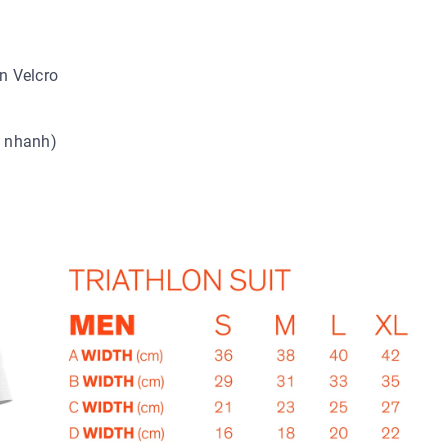
n Velcro
t nhanh)