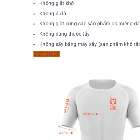
Không giặt khô
Không ủi/là
Không giặt cùng các sản phẩm có miếng dá
Không dùng thuốc tẩy
Không sấy bằng máy sấy (sản phẩm khô rấ
SIZE GUIDE