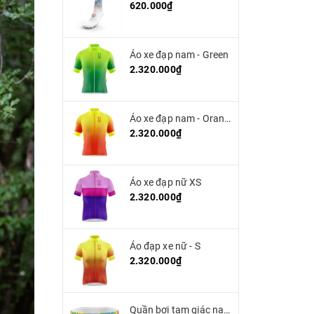
620.000₫
Áo xe đạp nam - Green
2.320.000₫
Áo xe đạp nam - Orange
2.320.000₫
Áo xe đạp nữ XS
2.320.000₫
Áo đạp xe nữ - S
2.320.000₫
Quần bơi tam giác nam OTSO - Yellow Floral