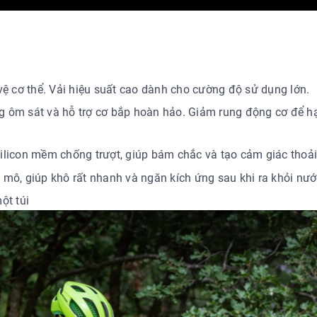
vệ cơ thể. Vải hiệu suất cao dành cho cường độ sử dụng lớn.
ăng ôm sát và hỗ trợ cơ bắp hoàn hảo. Giảm rung động cơ để h
ilicon mềm chống trượt, giúp bám chắc và tạo cảm giác thoải
mô, giúp khô rất nhanh và ngăn kích ứng sau khi ra khỏi nướ
ột túi