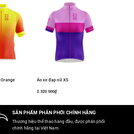
- Orange
Áo xe đạp nữ XS
Áo đạp xe nữ -
2.320.000₫
2.320.000₫
SẢN PHẨM PHÂN PHỐI CHÍNH HÃNG
Thương hiệu thể thao hàng đầu, được phân phối
chính hãng tại Việt Nam.