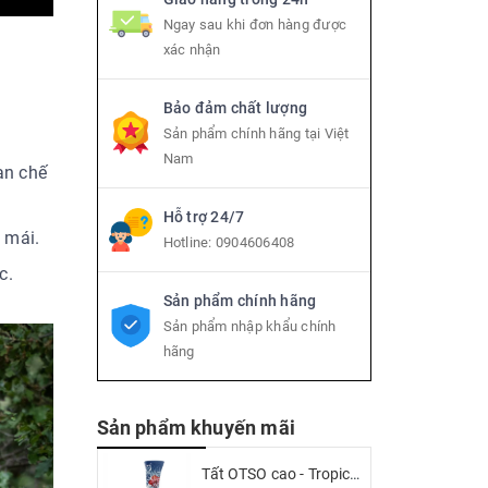
Ngay sau khi đơn hàng được
xác nhận
Bảo đảm chất lượng
Sản phẩm chính hãng tại Việt
Nam
ạn chế
Hỗ trợ 24/7
 mái.
Hotline:
0904606408
c.
Sản phẩm chính hãng
Sản phẩm nhập khẩu chính
hãng
Sản phẩm khuyến mãi
Tất OTSO cao - Tropical (high cut)