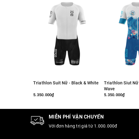
Triathlon Suit Nữ - Black & White
Triathlon Siut Nữ
Wave
5.350.000₫
5.350.000₫
MIỄN PHÍ VẬN CHUYỂN
Với đơn hàng trị giá từ 1.000.000đ