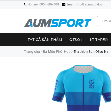
Hotline:
0904 606 408
Email:
info@aumworld.vn
TẤT CẢ SẢN PHẨM
OTSO
KT TAPE®
Trang chủ
Ba Môn Phối Hợp
Triathlon Suit Otso Nam