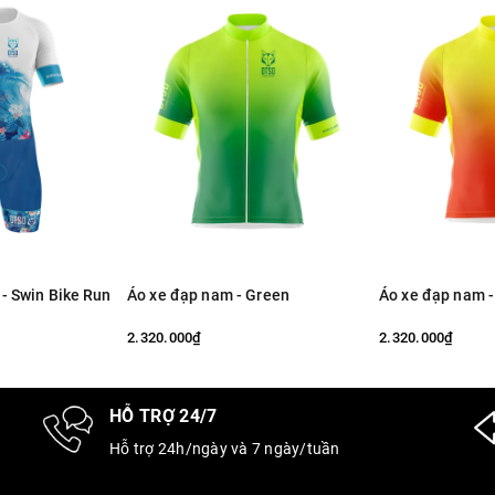
 - Swin Bike Run
Áo xe đạp nam - Green
Áo xe đạp nam 
2.320.000₫
2.320.000₫
HỖ TRỢ 24/7
Hỗ trợ 24h/ngày và 7 ngày/tuần