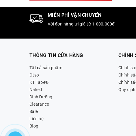
MIỄN PHÍ VẬN CHUYỂN
Với đơn hàng trị giá từ 1.000.000đ
THÔNG TIN CỬA HÀNG
CHÍNH
Tất cả sản phẩm
Chính sá
Otso
Chính sá
KT Tape®
Chính sác
Naked
Quy định
Dinh Dưỡng
Clearance
Sale
Liên hệ
Blog