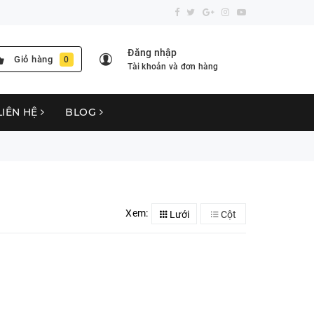
Đăng nhập
Giỏ hàng
0
Tài khoản và đơn hàng
LIÊN HỆ
BLOG
Xem:
Lưới
Cột