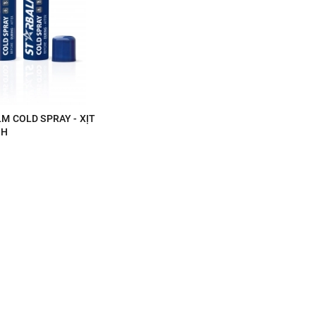
M COLD SPRAY - XỊT
NH