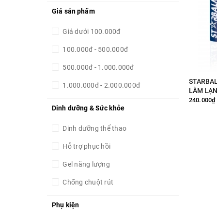
Giá sản phẩm
Giá dưới 100.000đ
100.000đ - 500.000đ
500.000đ - 1.000.000đ
STARBAL
1.000.000đ - 2.000.000đ
LÀM LẠ
240.000₫
Giá trên 2.000.000đ
Dinh dưỡng & Sức khỏe
Dinh dưỡng thể thao
Hỗ trợ phục hồi
Gel năng lượng
Chống chuột rút
Thức uống thể thao
Phụ kiện