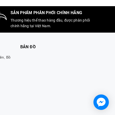
SẢN PHẨM PHÂN PHỐI CHÍNH HÃNG
Thương hiệu thể thao hàng đầu, được phân phối
chính hãng tại Việt Nam.
BẢN ĐỒ
ên, Bồ