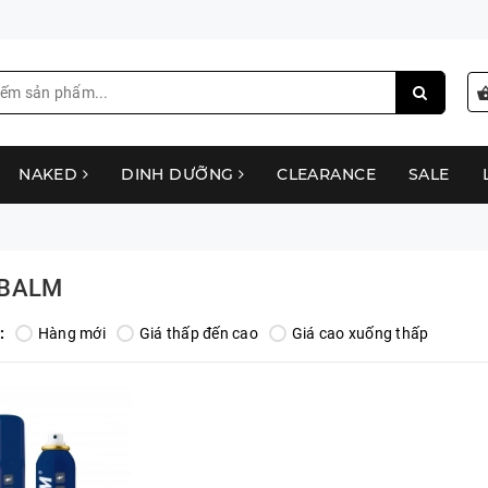
NAKED
DINH DƯỠNG
CLEARANCE
SALE
BALM
:
Hàng mới
Giá thấp đến cao
Giá cao xuống thấp