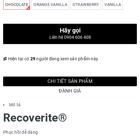
CHOCOLATE
ORANGE VANILLA
STRAWBERRY
VANILLA
Hãy gọi
Liên hệ 0904 606 408
Hiện tại có
29
người đang xem sản phẩm này
CHI TIẾT SẢN PHẨM
ĐÁNH GIÁ
Mô tả
Recoverite®
Phục hồi dễ dàng