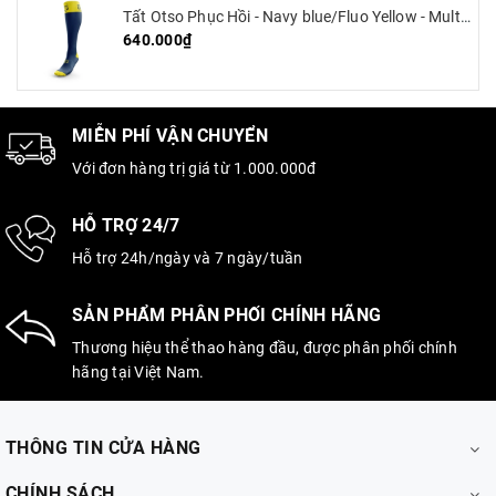
Tất Otso Phục Hồi - Navy blue/Fluo Yellow - Multisport Recovery
640.000₫
MIỄN PHÍ VẬN CHUYỂN
Với đơn hàng trị giá từ 1.000.000đ
HỖ TRỢ 24/7
Hỗ trợ 24h/ngày và 7 ngày/tuần
SẢN PHẨM PHÂN PHỐI CHÍNH HÃNG
Thương hiệu thể thao hàng đầu, được phân phối chính
hãng tại Việt Nam.
THÔNG TIN CỬA HÀNG
CHÍNH SÁCH