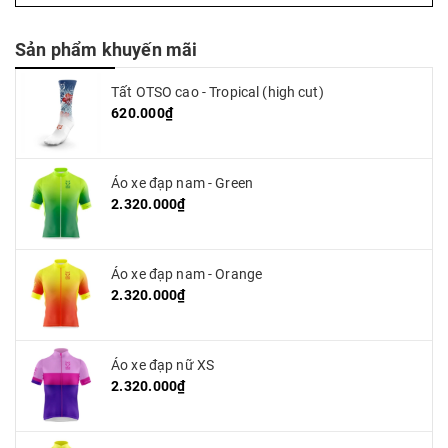
Sản phẩm khuyến mãi
Tất OTSO cao - Tropical (high cut)
620.000₫
Áo xe đạp nam - Green
2.320.000₫
Áo xe đạp nam - Orange
2.320.000₫
Áo xe đạp nữ XS
2.320.000₫