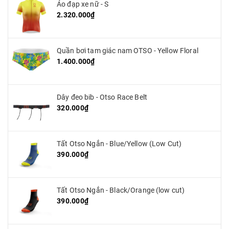
Áo đạp xe nữ - S
2.320.000₫
Quần bơi tam giác nam OTSO - Yellow Floral
1.400.000₫
Dây đeo bib - Otso Race Belt
320.000₫
Tất Otso Ngắn - Blue/Yellow (Low Cut)
390.000₫
Tất Otso Ngắn - Black/Orange (low cut)
390.000₫