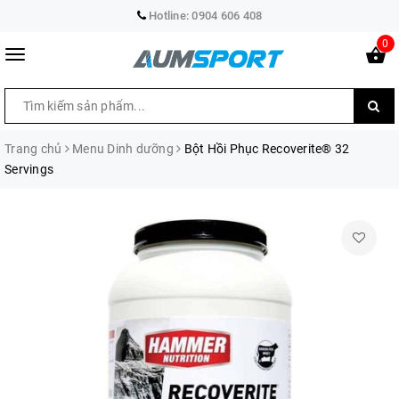
Hotline:
0904 606 408
0
Trang chủ
Menu Dinh dưỡng
Bột Hồi Phục Recoverite® 32
Servings