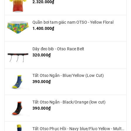
2.320.000₫
Quần bơi tam giác nam OTSO - Yellow Floral
1.400.000₫
Dây đeo bib - Otso Race Belt
320.000₫
Tất Otso Ngắn - Blue/Yellow (Low Cut)
390.000₫
Tất Otso Ngắn - Black/Orange (low cut)
390.000₫
Tất Otso Phục Hồi - Navy blue/Fluo Yellow - Multisport Recovery