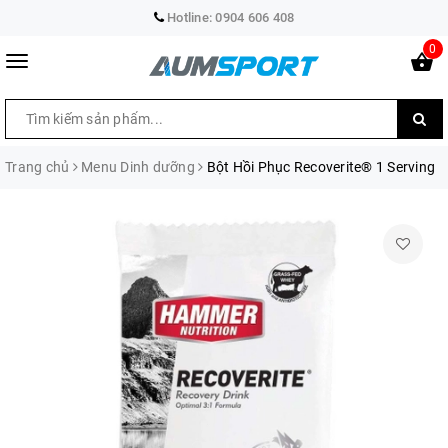
Hotline:
0904 606 408
0
Trang chủ
Menu Dinh dưỡng
Bột Hồi Phục Recoverite® 1 Serving