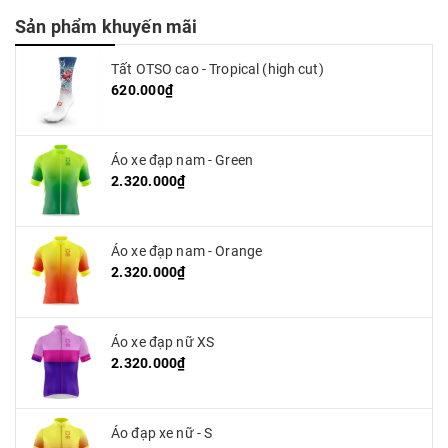
Sản phẩm khuyến mãi
Tất OTSO cao - Tropical (high cut)
620.000₫
Áo xe đạp nam - Green
2.320.000₫
Áo xe đạp nam - Orange
2.320.000₫
Áo xe đạp nữ XS
2.320.000₫
Áo đạp xe nữ - S