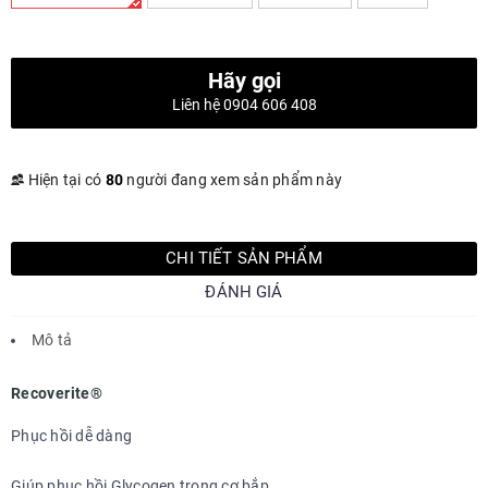
Hãy gọi
Liên hệ 0904 606 408
Hiện tại có
80
người đang xem sản phẩm này
CHI TIẾT SẢN PHẨM
ĐÁNH GIÁ
Mô tả
Recoverite®
Phục hồi dễ dàng
Giúp phục hồi Glycogen trong cơ bắp