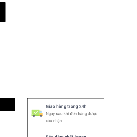
Giao hàng trong 24h
Ngay sau khi đơn hàng được
xác nhận