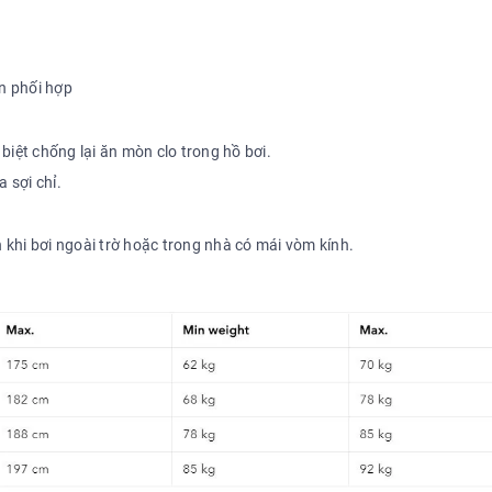
ôn phối hợp
 biệt chống lại ăn mòn clo trong hồ bơi.
 sợi chỉ.
 khi bơi ngoài trờ hoặc trong nhà có mái vòm kính.