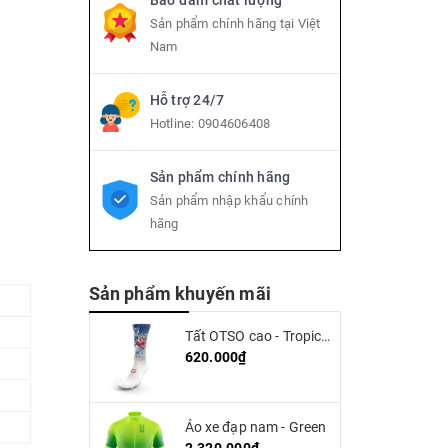
Bảo đảm chất lượng
Sản phẩm chính hãng tại Việt
Nam
Hỗ trợ 24/7
Hotline:
0904606408
Sản phẩm chính hãng
Sản phẩm nhập khẩu chính
hãng
Sản phẩm khuyến mãi
Tất OTSO cao - Tropical (high cut)
620.000₫
Áo xe đạp nam - Green