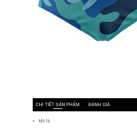
CHI TIẾT SẢN PHẨM
ĐÁNH GIÁ
Mô tả