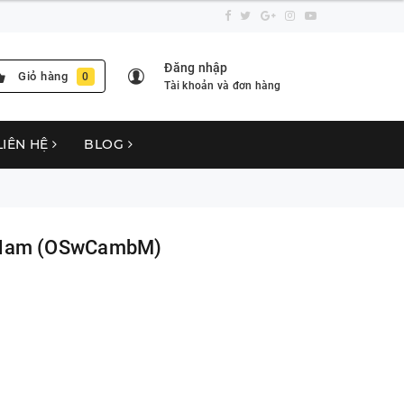
Đăng nhập
Giỏ hàng
0
Tài khoản và đơn hàng
LIÊN HỆ
BLOG
- Nam (OSwCambM)