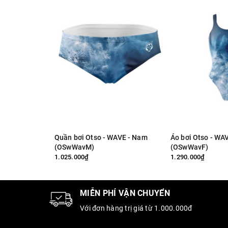
Quần bơi Otso - WAVE - Nam
Áo bơi Otso - WA
(OSwWavM)
(OSwWavF)
1.025.000₫
1.290.000₫
MIỄN PHÍ VẬN CHUYỂN
Với đơn hàng trị giá từ 1.000.000đ