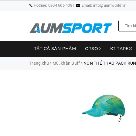
Hotline:
0904 606 408
Email:
info@aumworld.vn
TẤT CẢ SẢN PHẨM
OTSO
KT TAPE®
Trang chủ
Mũ, khăn Buff
NÓN THỂ THAO PACK RUN