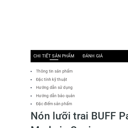
CHI TIẾT SẢN PHẨM
ĐÁNH GIÁ
Thông tin sản phẩm
Đặc tính kỹ thuật
Hướng dẫn sử dụng
Hướng dẫn bảo quản
Đặc điểm sản phẩm
Nón lưỡi trai BUFF 