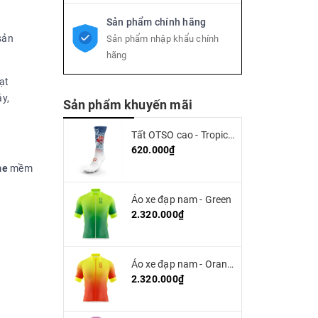
Sản phẩm chính hãng
Sản phẩm nhập khẩu chính
hãng
ạt
áy,
Sản phẩm khuyến mãi
Tất OTSO cao - Tropical (high cut)
620.000₫
me
mềm
Áo xe đạp nam - Green
2.320.000₫
Áo xe đạp nam - Orange
2.320.000₫