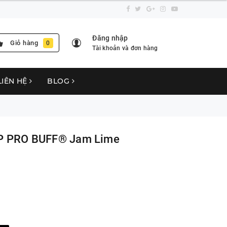
Đăng nhập
Giỏ hàng
0
Tài khoản và đơn hàng
LIÊN HỆ
BLOG
P PRO BUFF® Jam Lime