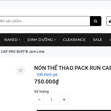
NAKED
DINH DƯỠNG
CLEARANCE
SALE
 CAP PRO BUFF® Jam Lime
NÓN THỂ THAO PACK RUN CA
Viết đánh giá
750.000₫
Số lượng
–
+