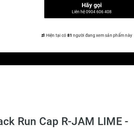
Hãy gọi
Liên hệ 0904 606 408
Hiện tại có
81
người đang xem sản phẩm này
Pack Run Cap R-JAM LIME -