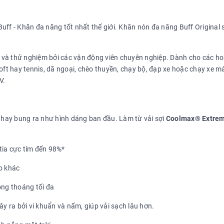
ển và thử nghiệm bởi các vận động viên chuyên nghiệp. Dành cho các ho
oft hay tennis, dã ngoại, chèo thuyền, chạy bộ, đạp xe hoặc chạy xe m
V.
n hay bung ra như hình dáng ban đầu. Làm từ vải sợi
Coolmax® Extre
tia cực tím đến 98%*
o khác
ông thoáng tối đa
y ra bởi vi khuẩn và nấm, giúp vải sạch lâu hơn.