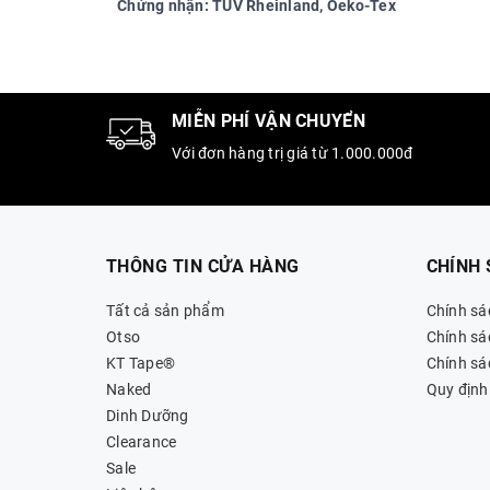
Chứng nhận: TUV Rheinland, Oeko-Tex
MIỄN PHÍ VẬN CHUYỂN
Với đơn hàng trị giá từ 1.000.000đ
THÔNG TIN CỬA HÀNG
CHÍNH
Tất cả sản phẩm
Chính sá
Otso
Chính sá
KT Tape®
Chính sác
Naked
Quy định
Dinh Dưỡng
Clearance
Sale