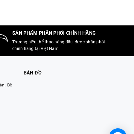
SẢN PHẨM PHÂN PHỐI CHÍNH HÃNG
Thương hiệu thể thao hàng đầu, được phân phối
chính hãng tại Việt Nam.
BẢN ĐỒ
ên, Bồ