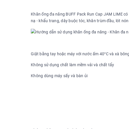
Khăn ống đa năng BUFF Pack Run Cap JAM LIME có th
nạ - khẩu trang, dây buộc tóc, khăn trùm đầu, lót nón
Giặt bằng tay hoặc máy với nước ấm 40°C và xà bôn
Không sử dụng chất làm mềm vải và chất tẩy
Không dùng máy sấy và bàn ủi