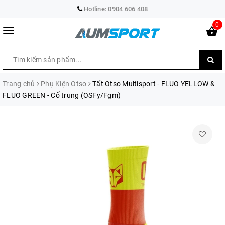
Hotline:
0904 606 408
0
Trang chủ
Phụ Kiện Otso
Tất Otso Multisport - FLUO YELLOW &
FLUO GREEN - Cổ trung (OSFy/Fgm)