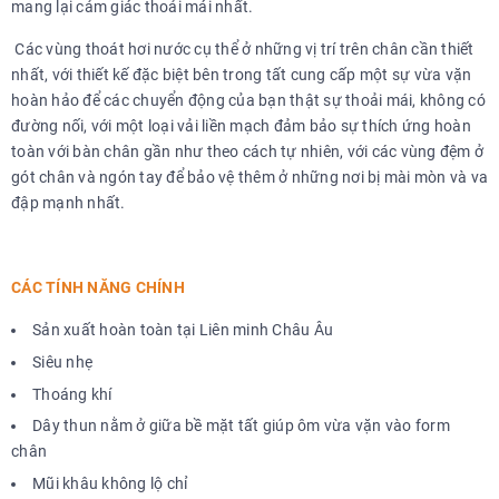
mang lại cảm giác thoải mái nhất.
Các vùng thoát hơi nước cụ thể ở những vị trí trên chân cần thiết
nhất, với thiết kế đặc biệt bên trong tất cung cấp một sự vừa vặn
hoàn hảo để các chuyển động của bạn thật sự thoải mái, không có
đường nối, với một loại vải liền mạch đảm bảo sự thích ứng hoàn
toàn với bàn chân gần như theo cách tự nhiên, với các vùng đệm ở
gót chân và ngón tay để bảo vệ thêm ở những nơi bị mài mòn và va
đập mạnh nhất.
CÁC TÍNH NĂNG CHÍNH
Sản xuất hoàn toàn tại Liên minh Châu Âu
Siêu nhẹ
Thoáng khí
Dây thun nằm ở giữa bề mặt tất giúp ôm vừa vặn vào form
chân
Mũi khâu không lộ chỉ