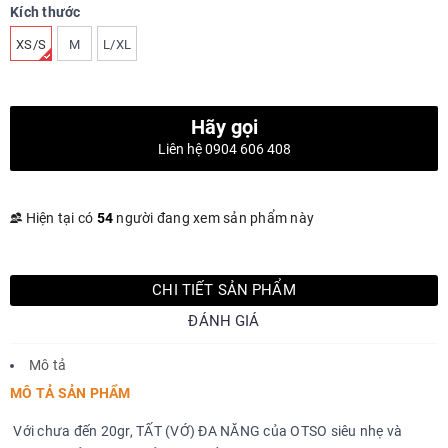
Kích thước
XS/S
M
L/XL
Hãy gọi
Liên hệ 0904 606 408
Hiện tại có
54
người đang xem sản phẩm này
CHI TIẾT SẢN PHẨM
ĐÁNH GIÁ
Mô tả
MÔ TẢ SẢN PHẨM
Với chưa đến 20gr, TẤT (VỚ) ĐA NĂNG của OTSO siêu nhẹ và