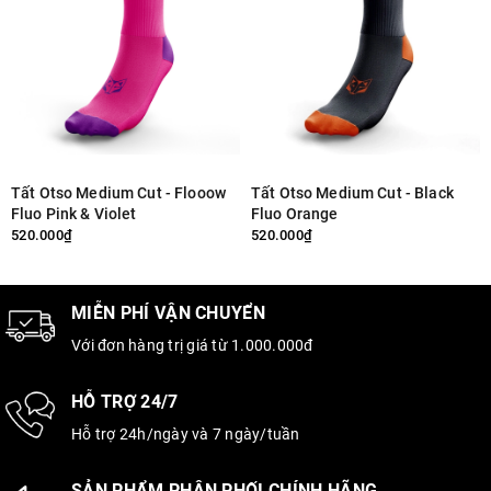
Tất Otso Medium Cut - Flooow
Tất Otso Medium Cut - Black
Fluo Pink & Violet
Fluo Orange
520.000₫
520.000₫
MIỄN PHÍ VẬN CHUYỂN
Với đơn hàng trị giá từ 1.000.000đ
HỖ TRỢ 24/7
Hỗ trợ 24h/ngày và 7 ngày/tuần
SẢN PHẨM PHÂN PHỐI CHÍNH HÃNG