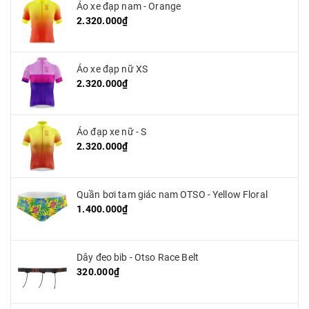
Áo xe đạp nam - Orange
2.320.000₫
Áo xe đạp nữ XS
2.320.000₫
Áo đạp xe nữ - S
2.320.000₫
Quần bơi tam giác nam OTSO - Yellow Floral
1.400.000₫
Dây đeo bib - Otso Race Belt
320.000₫