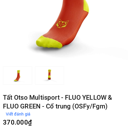
Tất Otso Multisport - FLUO YELLOW &
FLUO GREEN - Cổ trung (OSFy/Fgm)
Viết đánh giá
370.000₫