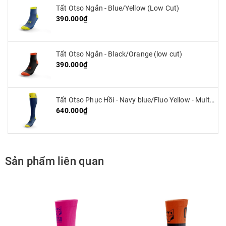
Tất Otso Ngắn - Blue/Yellow (Low Cut)
390.000₫
Tất Otso Ngắn - Black/Orange (low cut)
390.000₫
Tất Otso Phục Hồi - Navy blue/Fluo Yellow - Multisport Recovery
640.000₫
Sản phẩm liên quan