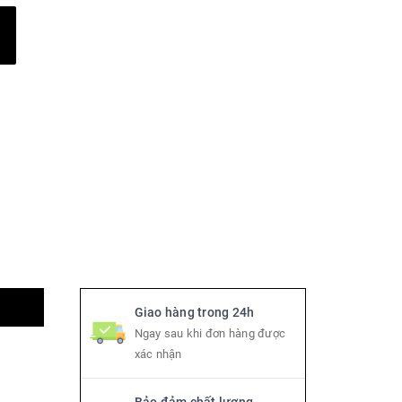
Giao hàng trong 24h
Ngay sau khi đơn hàng được
xác nhận