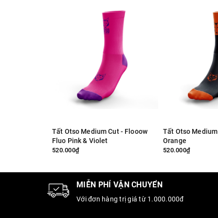
Tất Otso Medium Cut - Flooow
Tất Otso Medium 
Fluo Pink & Violet
Orange
520.000₫
520.000₫
MIỄN PHÍ VẬN CHUYỂN
Với đơn hàng trị giá từ 1.000.000đ