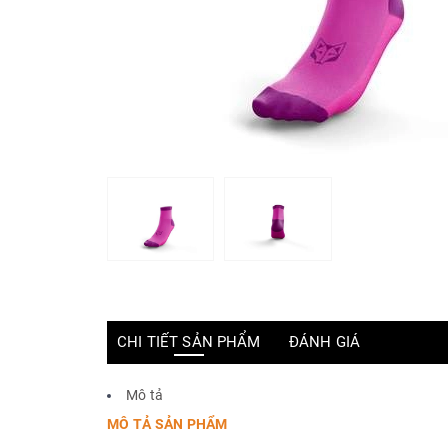
CHI TIẾT SẢN PHẨM
ĐÁNH GIÁ
Mô tả
MÔ TẢ SẢN PHẨM