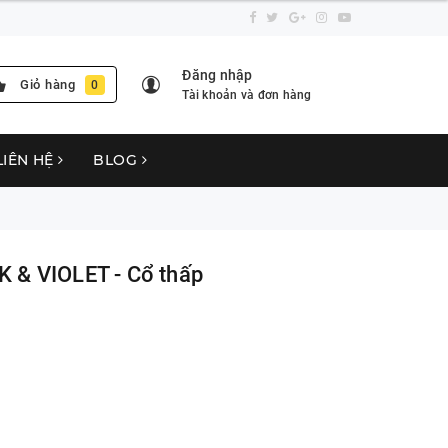
Đăng nhập
Giỏ hàng
0
Tài khoản và đơn hàng
LIÊN HỆ
BLOG
K & VIOLET - Cổ thấp