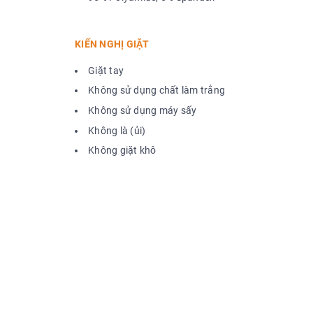
KIẾN NGHỊ GIẶT
Giặt tay
Không sử dụng chất làm trắng
Không sử dụng máy sấy
Không là (ủi)
Không giặt khô