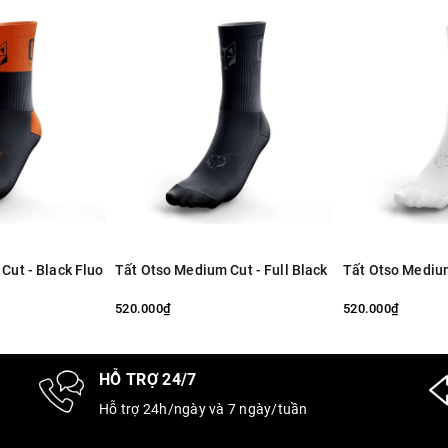
Cut - Black Fluo
Tất Otso Medium Cut - Full Black
Tất Otso Medium
520.000₫
520.000₫
HỖ TRỢ 24/7
Hỗ trợ 24h/ngày và 7 ngày/tuần