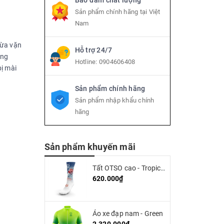
Bảo đảm chất lượng
Sản phẩm chính hãng tại Việt
Nam
vừa vặn
Hỗ trợ 24/7
ứng
Hotline:
0904606408
ị mài
Sản phẩm chính hãng
Sản phẩm nhập khẩu chính
hãng
Sản phẩm khuyến mãi
Tất OTSO cao - Tropical (high cut)
620.000₫
Áo xe đạp nam - Green