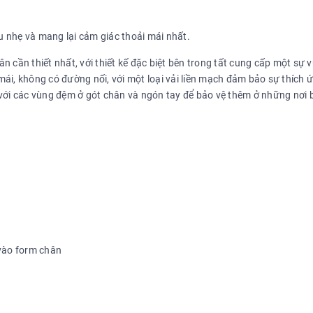
nhẹ và mang lại cảm giác thoải mái nhất.
ân cần thiết nhất, với thiết kế đặc biệt bên trong tất cung cấp một sự 
ái, không có đường nối, với một loại vải liền mạch đảm bảo sự thích 
với các vùng đệm ở gót chân và ngón tay để bảo vệ thêm ở những nơi b
vào form chân