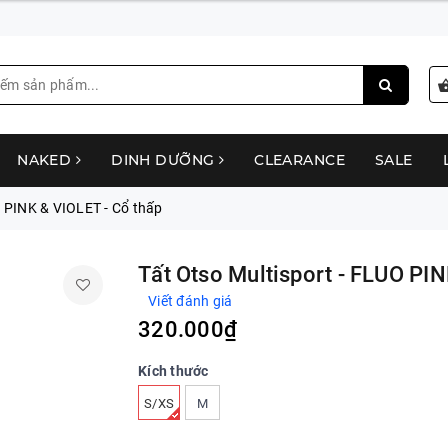
NAKED
DINH DƯỠNG
CLEARANCE
SALE
O PINK & VIOLET - Cổ thấp
Tất Otso Multisport - FLUO PIN
Viết đánh giá
320.000₫
Kích thước
S/XS
M