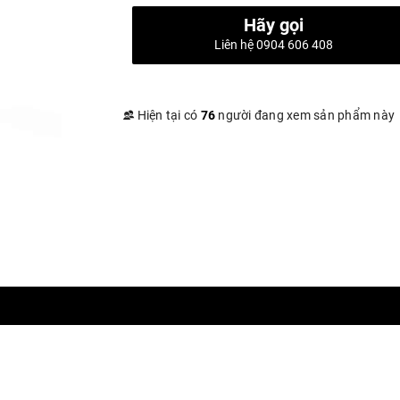
Hãy gọi
Liên hệ 0904 606 408
Hiện tại có
76
người đang xem sản phẩm này