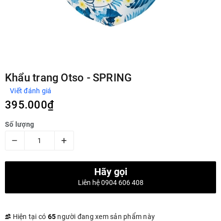
Khẩu trang Otso - SPRING
Viết đánh giá
395.000₫
Số lượng
–
+
Hãy gọi
Liên hệ 0904 606 408
Hiện tại có
65
người đang xem sản phẩm này