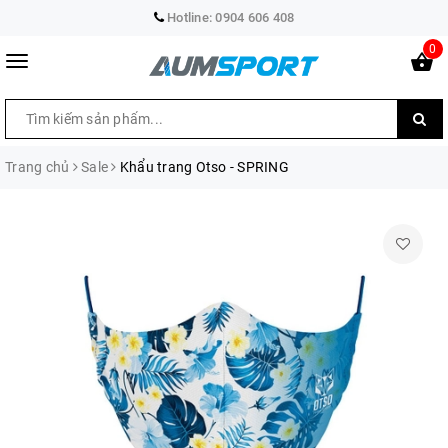
Hotline:
0904 606 408
0
Trang chủ
Sale
Khẩu trang Otso - SPRING