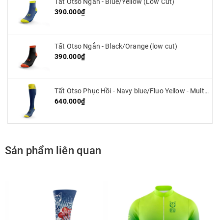
Tất Otso Ngắn - Blue/Yellow (Low Cut)
390.000₫
Tất Otso Ngắn - Black/Orange (low cut)
390.000₫
Tất Otso Phục Hồi - Navy blue/Fluo Yellow - Multisport Recovery
640.000₫
Sản phẩm liên quan