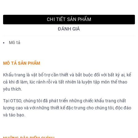
CHI TIẾT SẢN PHẨM
ĐÁNH GIÁ
Mô tả
MÔ TẢ SẢN PHẨM
Khẩu trang là vật bổ trợ cần thiết và bắt buộc đối với bất kỳ ai, kể
cả khi đi làm, lúc rảnh rỗi và tất nhiên là luyện tập môn thể thao
yêu thích.
Tại OTSO, chúng tôi đã phát triển những chiếc khẩu trang chất
lượng cao và với những thiết kế đặc trưng cho chúng tôi, độc đáo
và táo bạo.