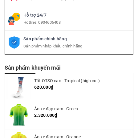
Hỗ trợ 24/7
Hotline:
0904606408
Sản phẩm chính hãng
Sản phẩm nhập khẩu chính hãng
Sản phẩm khuyến mãi
Tất OTSO cao - Tropical (high cut)
620.000₫
Áo xe đạp nam - Green
2.320.000₫
Áo xe đạp nam - Orange