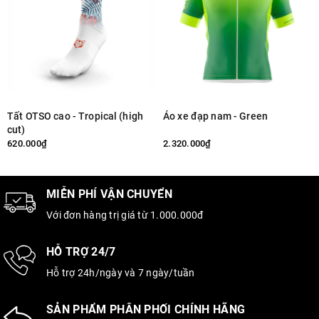
Tất OTSO cao - Tropical (high
Áo xe đạp nam - Green
cut)
620.000₫
2.320.000₫
MIỄN PHÍ VẬN CHUYỂN
Với đơn hàng trị giá từ 1.000.000đ
HỖ TRỢ 24/7
Hỗ trợ 24h/ngày và 7 ngày/tuần
SẢN PHẨM PHÂN PHỐI CHÍNH HÃNG