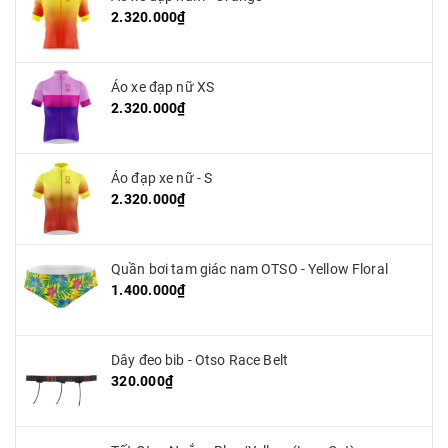
2.320.000₫
Áo xe đạp nữ XS
2.320.000₫
Áo đạp xe nữ - S
2.320.000₫
Quần bơi tam giác nam OTSO - Yellow Floral
1.400.000₫
Dây đeo bib - Otso Race Belt
320.000₫