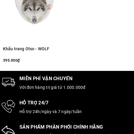
Khẩu trang Otso - WOLF
395.000₫
MIỄN PHÍ VẬN CHUYỂN
Với đơn hàng trị giá từ 1.000.000đ
HỖ TRỢ 24/7
Hỗ trợ 24h/ngày và 7 ngày/tuần
SẢN PHẨM PHÂN PHỐI CHÍNH HÃNG