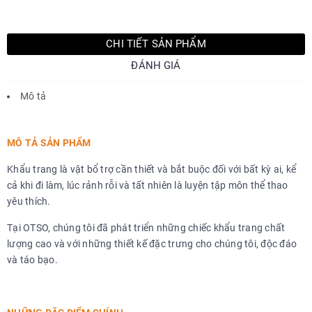
CHI TIẾT SẢN PHẨM
ĐÁNH GIÁ
Mô tả
MÔ TẢ SẢN PHẨM
Khẩu trang là vật bổ trợ cần thiết và bắt buộc đối với bất kỳ ai, kể
cả khi đi làm, lúc rảnh rỗi và tất nhiên là luyện tập môn thể thao
yêu thích.
Tại OTSO, chúng tôi đã phát triển những chiếc khẩu trang chất
lượng cao và với những thiết kế đặc trưng cho chúng tôi, độc đáo
và táo bạo.