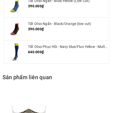
Tất Otso Ngắn - Blue/Yellow (Low Cut)
390.000₫
Tất Otso Ngắn - Black/Orange (low cut)
390.000₫
Tất Otso Phục Hồi - Navy blue/Fluo Yellow - Multisport Recovery
640.000₫
Sản phẩm liên quan