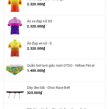
2.320.000₫
Áo xe đạp nữ XS
2.320.000₫
Áo đạp xe nữ - S
2.320.000₫
Quần bơi tam giác nam OTSO - Yellow Floral
1.400.000₫
Dây đeo bib - Otso Race Belt
320.000₫