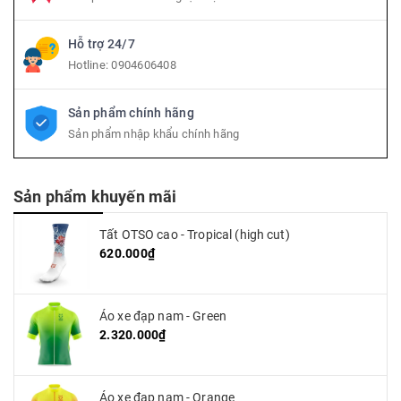
Hỗ trợ 24/7
Hotline:
0904606408
Sản phẩm chính hãng
Sản phẩm nhập khẩu chính hãng
Sản phẩm khuyến mãi
Tất OTSO cao - Tropical (high cut)
620.000₫
Áo xe đạp nam - Green
2.320.000₫
Áo xe đạp nam - Orange