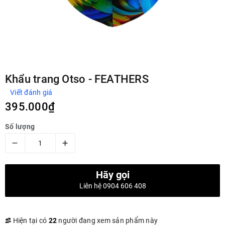
Khẩu trang Otso - FEATHERS
Viết đánh giá
395.000₫
Số lượng
–
+
Hãy gọi
Liên hệ 0904 606 408
Hiện tại có
22
người đang xem sản phẩm này