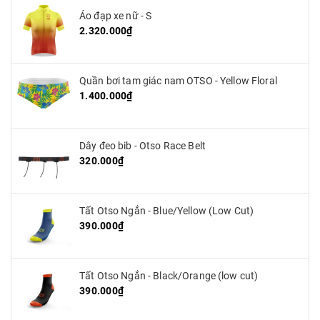
Áo đạp xe nữ - S
2.320.000₫
Quần bơi tam giác nam OTSO - Yellow Floral
1.400.000₫
Dây đeo bib - Otso Race Belt
320.000₫
Tất Otso Ngắn - Blue/Yellow (Low Cut)
390.000₫
Tất Otso Ngắn - Black/Orange (low cut)
390.000₫