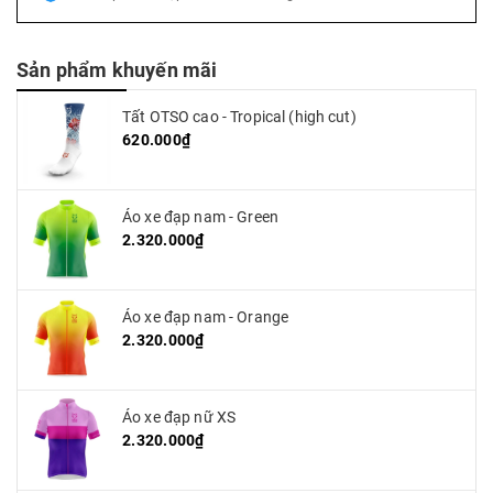
Sản phẩm khuyến mãi
Tất OTSO cao - Tropical (high cut)
620.000₫
Áo xe đạp nam - Green
2.320.000₫
Áo xe đạp nam - Orange
2.320.000₫
Áo xe đạp nữ XS
2.320.000₫