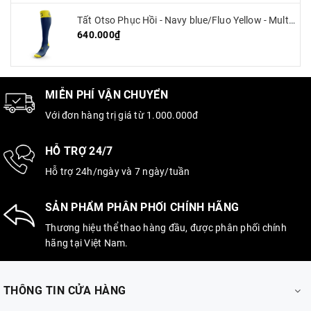
Tất Otso Phục Hồi - Navy blue/Fluo Yellow - Multisport Recovery
640.000₫
MIỄN PHÍ VẬN CHUYỂN
Với đơn hàng trị giá từ 1.000.000đ
HỖ TRỢ 24/7
Hỗ trợ 24h/ngày và 7 ngày/tuần
SẢN PHẨM PHÂN PHỐI CHÍNH HÃNG
Thương hiệu thể thao hàng đầu, được phân phối chính
hãng tại Việt Nam.
THÔNG TIN CỬA HÀNG