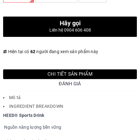
Hãy gọi
Liên hệ 0904 606 408
Hiện tại có
62
người đang xem sản phẩm này
CHI TIẾT SẢN PHẨM
ĐÁNH GIÁ
Mô tả
INGREDIENT BREAKDOWN
HEED® Sports Drink
Nguồn năng lượng bền vững