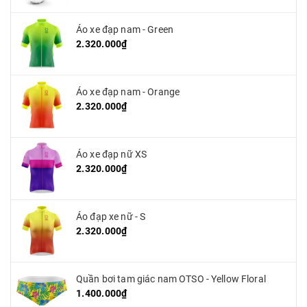
Áo xe đạp nam - Green
2.320.000₫
Áo xe đạp nam - Orange
2.320.000₫
Áo xe đạp nữ XS
2.320.000₫
Áo đạp xe nữ - S
2.320.000₫
Quần bơi tam giác nam OTSO - Yellow Floral
1.400.000₫