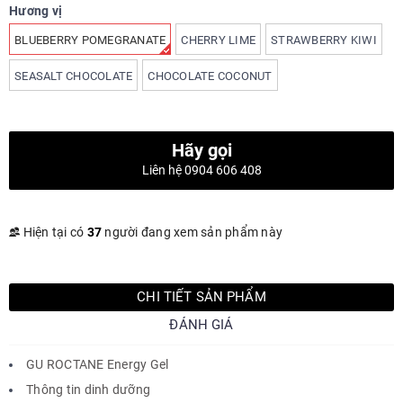
Hương vị
BLUEBERRY POMEGRANATE
CHERRY LIME
STRAWBERRY KIWI
SEASALT CHOCOLATE
CHOCOLATE COCONUT
Hãy gọi
Liên hệ 0904 606 408
Hiện tại có
37
người đang xem sản phẩm này
CHI TIẾT SẢN PHẨM
ĐÁNH GIÁ
GU ROCTANE Energy Gel
Thông tin dinh dưỡng