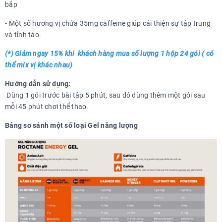
bắp
- Một số hương vị chứa 35mg caffeine giúp cải thiện sự tập trung
và tỉnh táo.
(*) Giảm ngay 15%
khi khách hàng mua số lượng 1 hộp 24 gói ( có
thể mix vị khác nhau)
Hướng dẫn sử dụng:
Dùng 1 gói trước bài tập 5 phút, sau đó dùng thêm một gói sau
mỗi 45 phút chơi thể thao.
Bảng so sánh một số loại Gel năng lượng