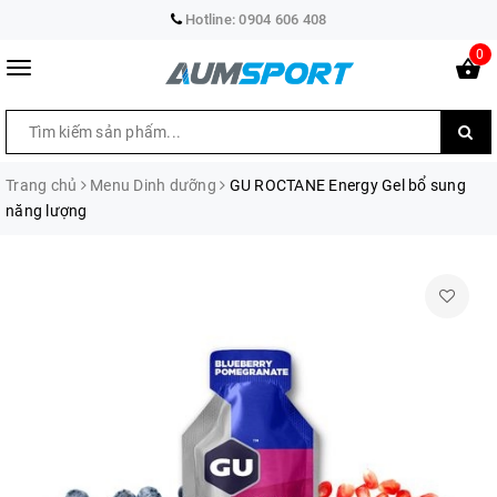
Hotline:
0904 606 408
0
Trang chủ
Menu Dinh dưỡng
GU ROCTANE Energy Gel bổ sung
năng lượng