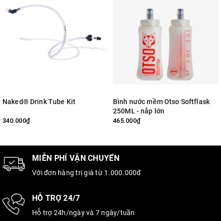
Naked® Drink Tube Kit
Bình nước mềm Otso Softflask
250ML - nắp lớn
340.000₫
465.000₫
MIỄN PHÍ VẬN CHUYỂN
Với đơn hàng trị giá từ 1.000.000đ
HỖ TRỢ 24/7
Hỗ trợ 24h/ngày và 7 ngày/tuần