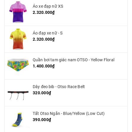
Áo xe đạp nữ XS
2.320.000₫
Áo đạp xe nữ - S
2.320.000₫
Quần bơi tam giác nam OTSO - Yellow Floral
1.400.000₫
Dây đeo bib - Otso Race Belt
320.000₫
Tất Otso Ngắn - Blue/Yellow (Low Cut)
390.000₫