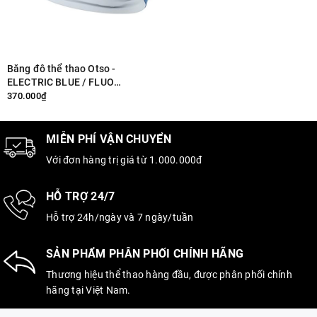
Băng đô thể thao Otso -
ELECTRIC BLUE / FLUO
YELLOW (OBEb/Fy)
370.000₫
MIỄN PHÍ VẬN CHUYỂN
Với đơn hàng trị giá từ 1.000.000đ
HỖ TRỢ 24/7
Hỗ trợ 24h/ngày và 7 ngày/tuần
SẢN PHẨM PHÂN PHỐI CHÍNH HÃNG
Thương hiệu thể thao hàng đầu, được phân phối chính
hãng tại Việt Nam.