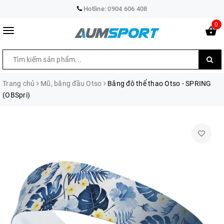
Hotline:
0904 606 408
0
Trang chủ
Mũ, băng đầu Otso
Băng đô thể thao Otso - SPRING
(OBSpri)