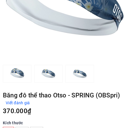
Băng đô thể thao Otso - SPRING (OBSpri)
Viết đánh giá
370.000₫
Kích thước