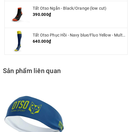
Tất Otso Ngắn - Black/Orange (low cut)
390.000₫
Tất Otso Phục Hồi - Navy blue/Fluo Yellow - Multisport Recovery
640.000₫
Sản phẩm liên quan