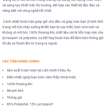
và sáng tạo nhất trên thị trường, kết hợp các thiết kế độc đáo và
riêng biệt với công nghệ tốt nhất.
Cách nhiệt hoàn hảo giúp giữ cho đầu và giúp trán bạn (tránh tình
trạng mồ hôi chảy xuống khiến bạn bị cay mắt) luôn tươi mát và
không có mồ hôi, 100% thoáng khí, chất liệu vải là hỗn hợp mịn của
lycrasport và polyester, sự kết hợp hoàn hảo để đảm bảo thông gió
tối đa và thoát ẩm từ trong ra ngoài.
CÁC TÍNH NĂNG CHÍNH
Sản xuất hoàn toàn tại Liên minh Châu Âu
Điều nhiệt (giúp bạn luôn cảm thấy thoải mái)
100% thoáng khí
Nhanh khô
Thông gió
85% Polyester, 15% Lycrasport