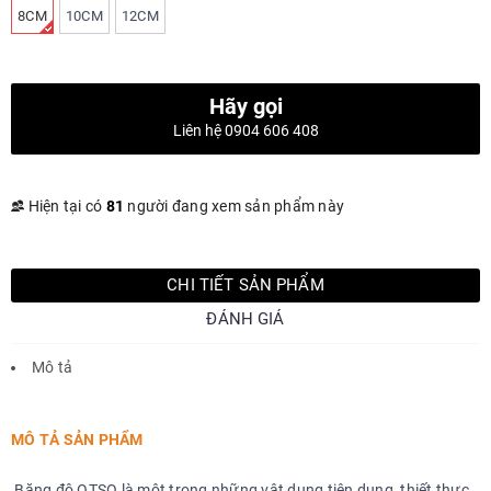
8CM
10CM
12CM
Hãy gọi
Liên hệ 0904 606 408
Hiện tại có
81
người đang xem sản phẩm này
CHI TIẾT SẢN PHẨM
ĐÁNH GIÁ
Mô tả
MÔ TẢ SẢN PHẨM
Băng đô OTSO là một trong những vật dụng tiện dụng, thiết thực