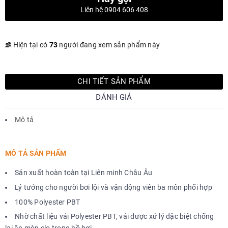
Liên hệ 0904 606 408
Hiện tại có
73
người đang xem sản phẩm này
CHI TIẾT SẢN PHẨM
ĐÁNH GIÁ
Mô tả
MÔ TẢ SẢN PHẨM
Sản xuất hoàn toàn tại Liên minh Châu Âu
Lý tưởng cho người bơi lội và vận động viên ba môn phối hợp
100% Polyester PBT
Nhờ chất liệu vải Polyester PBT, vải được xử lý đặc biệt chống