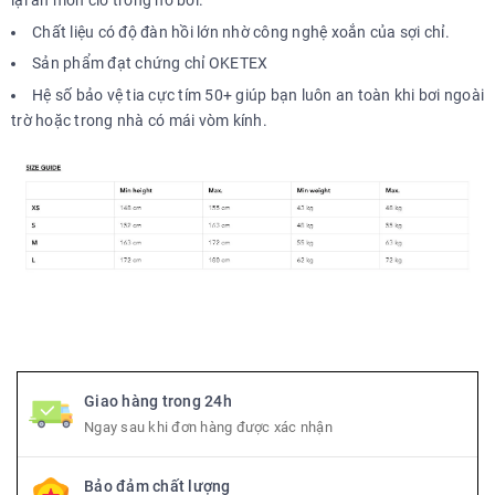
lại ăn mòn clo trong hồ bơi.
Chất liệu có độ đàn hồi lớn nhờ công nghệ xoắn của sợi chỉ.
Sản phẩm đạt chứng chỉ OKETEX
Hệ số bảo vệ tia cực tím 50+ giúp bạn luôn an toàn khi bơi ngoài
trờ hoặc trong nhà có mái vòm kính.
Giao hàng trong 24h
Ngay sau khi đơn hàng được xác nhận
Bảo đảm chất lượng