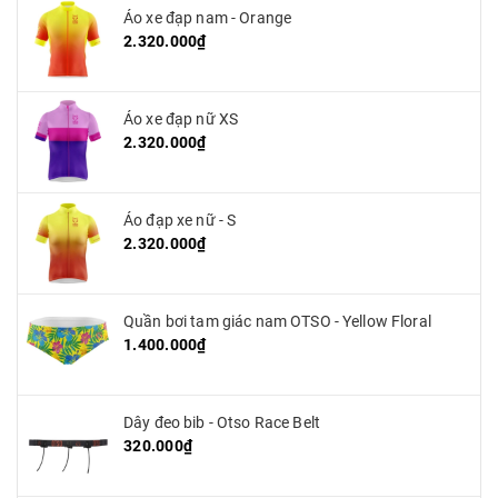
Áo xe đạp nam - Orange
2.320.000₫
Áo xe đạp nữ XS
2.320.000₫
Áo đạp xe nữ - S
2.320.000₫
Quần bơi tam giác nam OTSO - Yellow Floral
1.400.000₫
Dây đeo bib - Otso Race Belt
320.000₫