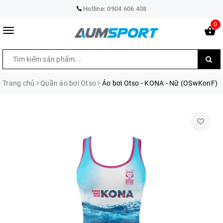
Hotline:
0904 606 408
0
Trang chủ
Quần áo bơi Otso
Áo bơi Otso - KONA - Nữ (OSwKonF)