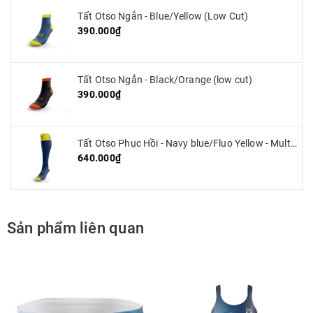
Tất Otso Ngắn - Blue/Yellow (Low Cut)
390.000₫
Tất Otso Ngắn - Black/Orange (low cut)
390.000₫
Tất Otso Phục Hồi - Navy blue/Fluo Yellow - Multisport Recovery
640.000₫
Sản phẩm liên quan