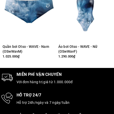
Quần bơi Otso - WAVE - Nam
Áo bơi Otso - WAVE - Nữ
(OSwWavM)
(OSwWavF)
1.025.000₫
1.290.000₫
MIỄN PHÍ VẬN CHUYỂN
Với đơn hàng trị giá từ 1.000.000đ
HỖ TRỢ 24/7
Hỗ trợ 24h/ngày và 7 ngày/tuần